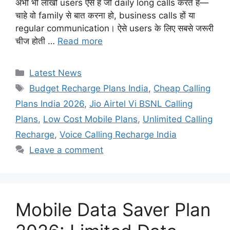
अभी भी लाखों users ऐसे हैं जो daily long calls करते हैं—
चाहे वो family से बात करना हो, business calls हों या
regular communication। ऐसे users के लिए सबसे जरूरी
चीज होती …
Read more
Categories
Latest News
Tags
Budget Recharge Plans India
,
Cheap Calling
Plans India 2026
,
Jio Airtel Vi BSNL Calling
Plans
,
Low Cost Mobile Plans
,
Unlimited Calling
Recharge
,
Voice Calling Recharge India
Leave a comment
Mobile Data Saver Plan