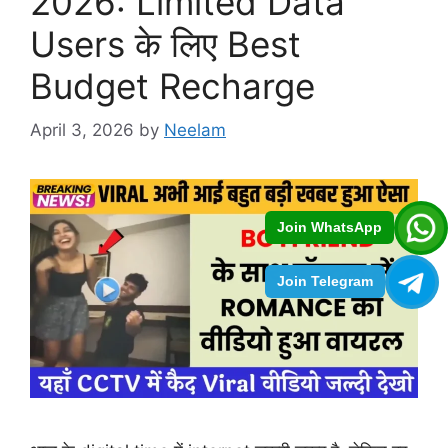
2026: Limited Data
Users के लिए Best
Budget Recharge
April 3, 2026
by
Neelam
Join WhatsApp
Join Telegram