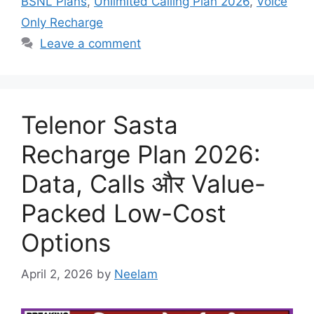
BSNL Plans
,
Unlimited Calling Plan 2026
,
Voice
Only Recharge
Leave a comment
Telenor Sasta
Recharge Plan 2026:
Data, Calls और Value-
Packed Low-Cost
Options
April 2, 2026
by
Neelam