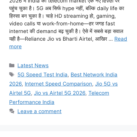
2026 में India का telecom market एक नए level पर
पहुंच चुका है। 5G अब सिर्फ hype नहीं, बल्कि daily life का
हिस्सा बन चुका है। चाहे HD streaming हो, gaming,
video calls या work-from-home—हर जगह fast
internet की demand बढ़ चुकी है। ऐसे में सबसे बड़ा सवाल
यही है—Reliance Jio vs Bharti Airtel, आखिर …
Read
more
Categories
Latest News
Tags
5G Speed Test India
,
Best Network India
2026
,
Internet Speed Comparison
,
Jio 5G vs
Airtel 5G
,
Jio vs Airtel 5G 2026
,
Telecom
Performance India
Leave a comment