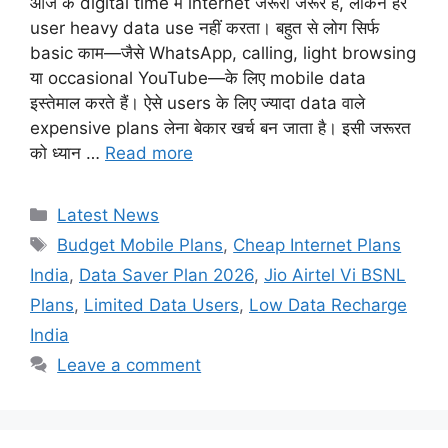
आज के digital time में internet जरूरी जरूर है, लेकिन हर
user heavy data use नहीं करता। बहुत से लोग सिर्फ
basic काम—जैसे WhatsApp, calling, light browsing
या occasional YouTube—के लिए mobile data
इस्तेमाल करते हैं। ऐसे users के लिए ज्यादा data वाले
expensive plans लेना बेकार खर्च बन जाता है। इसी जरूरत
को ध्यान …
Read more
Categories
Latest News
Tags
Budget Mobile Plans
,
Cheap Internet Plans
India
,
Data Saver Plan 2026
,
Jio Airtel Vi BSNL
Plans
,
Limited Data Users
,
Low Data Recharge
India
Leave a comment