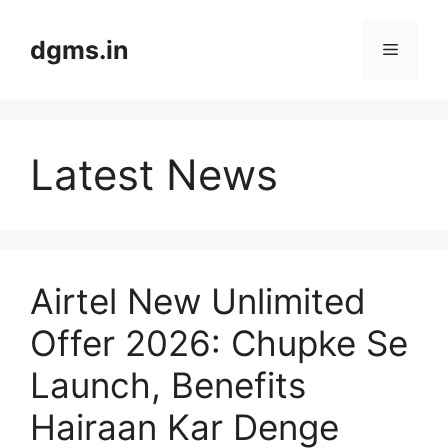
Skip
to
dgms.in
Menu
content
Latest News
Airtel New Unlimited
Offer 2026: Chupke Se
Launch, Benefits
Hairaan Kar Denge