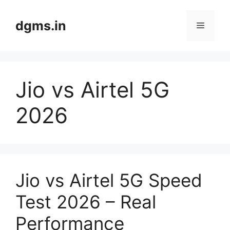
Skip
to
dgms.in
Menu
content
Jio vs Airtel 5G
2026
Jio vs Airtel 5G Speed
Test 2026 – Real
Performance