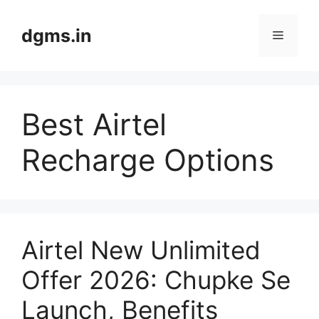
Skip
to
dgms.in
Menu
content
Best Airtel
Recharge Options
Airtel New Unlimited
Offer 2026: Chupke Se
Launch, Benefits