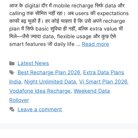
आज के digital दौर में mobile recharge सिर्फ data और
calling तक सीमित नहीं रहा। अब users की expectations
काफी बढ़ चुकी हैं। हर कोई चाहता है कि उसे अपने recharge
plan में सिर्फ basic सुविधा ही नहीं, बल्कि extra value भी
मिले—जैसे ज्यादा data, flexible usage और कुछ ऐसे
smart features जो daily life …
Read more
Categories
Latest News
Tags
Best Recharge Plan 2026
,
Extra Data Plans
India
,
Night Unlimited Data
,
Vi Smart Plan 2026
,
Vodafone Idea Recharge
,
Weekend Data
Rollover
Leave a comment