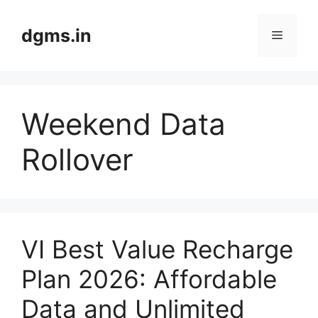
Skip
to
dgms.in
Menu
content
Weekend Data
Rollover
VI Best Value Recharge
Plan 2026: Affordable
Data and Unlimited