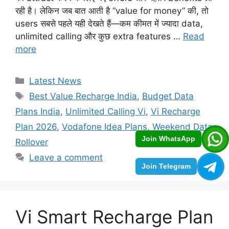
रही है। लेकिन जब बात आती है “value for money” की, तो
users सबसे पहले यही देखते हैं—कम कीमत में ज्यादा data,
unlimited calling और कुछ extra features …
Read
more
Categories
Latest News
Tags
Best Value Recharge India
,
Budget Data
Plans India
,
Unlimited Calling Vi
,
Vi Recharge
Plan 2026
,
Vodafone Idea Plans
,
Weekend Data
Join WhatsApp
Rollover
Leave a comment
Join Telegram
Vi Smart Recharge Plan