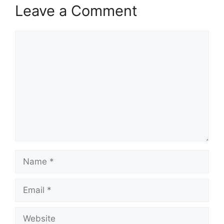
Leave a Comment
Comment
Name
Email
Website