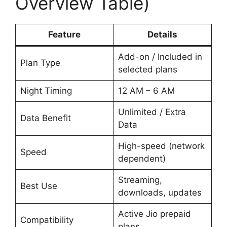
Overview Table)
Feature
Details
Add-on / Included in
Plan Type
selected plans
Night Timing
12 AM – 6 AM
Unlimited / Extra
Data Benefit
Data
High-speed (network
Speed
dependent)
Streaming,
Best Use
downloads, updates
Active Jio prepaid
Compatibility
plans