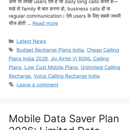
अभी भी लाखों users ऐसे हैं जो daily long calls करते हैं—
चाहे वो family से बात करना हो, business calls हों या
regular communication। ऐसे users के लिए सबसे जरूरी
चीज होती …
Read more
Categories
Latest News
Tags
Budget Recharge Plans India
,
Cheap Calling
Plans India 2026
,
Jio Airtel Vi BSNL Calling
Plans
,
Low Cost Mobile Plans
,
Unlimited Calling
Recharge
,
Voice Calling Recharge India
Leave a comment
Mobile Data Saver Plan