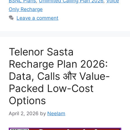
BSNL Plans
,
Unlimited Calling Plan 2026
,
Voice
Only Recharge
Leave a comment
Telenor Sasta
Recharge Plan 2026:
Data, Calls और Value-
Packed Low-Cost
Options
April 2, 2026
by
Neelam