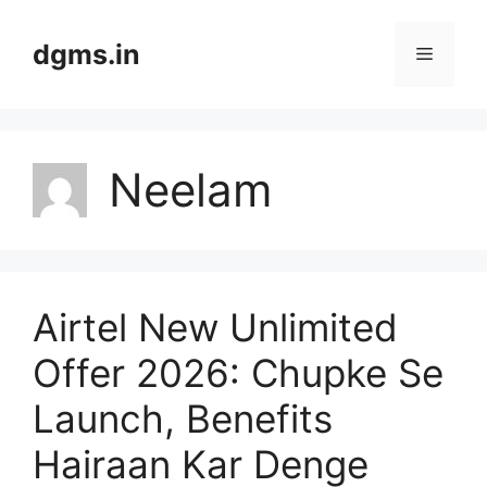
Skip
to
dgms.in
Menu
content
Neelam
Airtel New Unlimited
Offer 2026: Chupke Se
Launch, Benefits
Hairaan Kar Denge