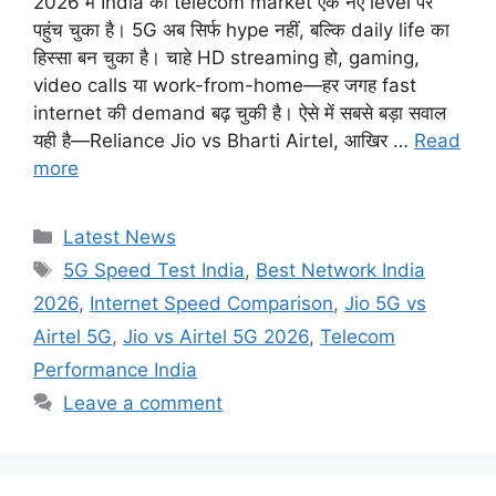
2026 में India का telecom market एक नए level पर
पहुंच चुका है। 5G अब सिर्फ hype नहीं, बल्कि daily life का
हिस्सा बन चुका है। चाहे HD streaming हो, gaming,
video calls या work-from-home—हर जगह fast
internet की demand बढ़ चुकी है। ऐसे में सबसे बड़ा सवाल
यही है—Reliance Jio vs Bharti Airtel, आखिर …
Read
more
Categories
Latest News
Tags
5G Speed Test India
,
Best Network India
2026
,
Internet Speed Comparison
,
Jio 5G vs
Airtel 5G
,
Jio vs Airtel 5G 2026
,
Telecom
Performance India
Leave a comment