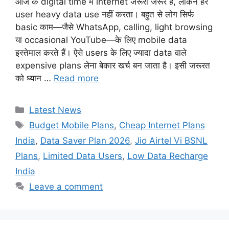
आज के digital time में internet जरूरी जरूर है, लेकिन हर
user heavy data use नहीं करता। बहुत से लोग सिर्फ
basic काम—जैसे WhatsApp, calling, light browsing
या occasional YouTube—के लिए mobile data
इस्तेमाल करते हैं। ऐसे users के लिए ज्यादा data वाले
expensive plans लेना बेकार खर्च बन जाता है। इसी जरूरत
को ध्यान …
Read more
Categories
Latest News
Tags
Budget Mobile Plans
,
Cheap Internet Plans
India
,
Data Saver Plan 2026
,
Jio Airtel Vi BSNL
Plans
,
Limited Data Users
,
Low Data Recharge
India
Leave a comment