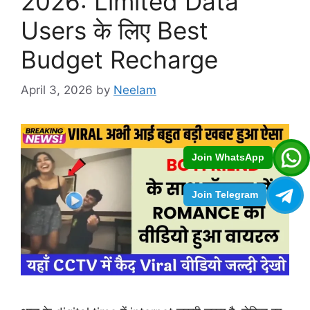
2026: Limited Data
Users के लिए Best
Budget Recharge
April 3, 2026
by
Neelam
Join WhatsApp
Join Telegram