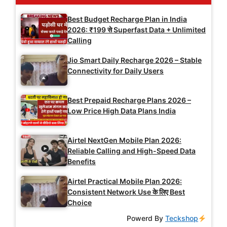
Best Budget Recharge Plan in India
2026: ₹199 से Superfast Data + Unlimited
Calling
Jio Smart Daily Recharge 2026 – Stable
Connectivity for Daily Users
Best Prepaid Recharge Plans 2026 –
Low Price High Data Plans India
Airtel NextGen Mobile Plan 2026:
Reliable Calling and High-Speed Data
Benefits
Airtel Practical Mobile Plan 2026:
Consistent Network Use के लिए Best
Choice
Powerd By
Teckshop