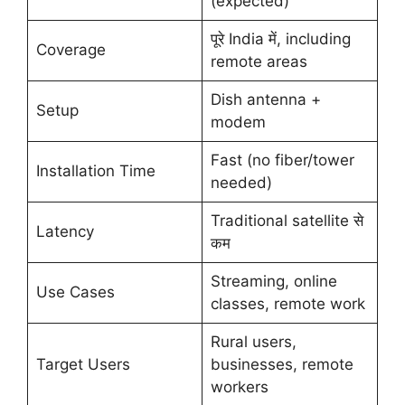
(expected)
पूरे India में, including
Coverage
remote areas
Dish antenna +
Setup
modem
Fast (no fiber/tower
Installation Time
needed)
Traditional satellite से
Latency
कम
Streaming, online
Use Cases
classes, remote work
Rural users,
Target Users
businesses, remote
workers