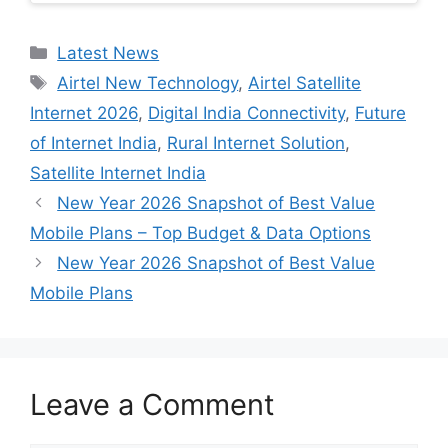
Categories
Latest News
Tags
Airtel New Technology
,
Airtel Satellite
Internet 2026
,
Digital India Connectivity
,
Future
of Internet India
,
Rural Internet Solution
,
Satellite Internet India
New Year 2026 Snapshot of Best Value
Mobile Plans – Top Budget & Data Options
New Year 2026 Snapshot of Best Value
Mobile Plans
Leave a Comment