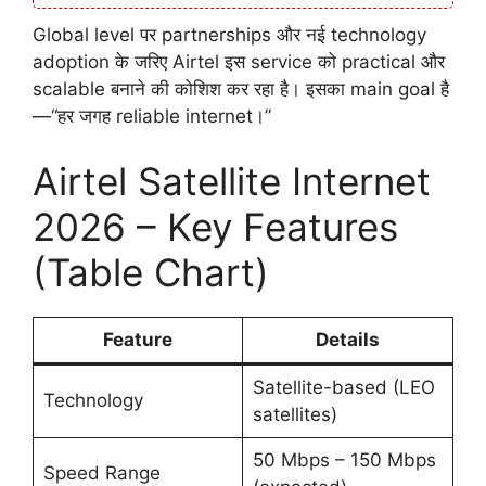
Global level पर partnerships और नई technology
adoption के जरिए Airtel इस service को practical और
scalable बनाने की कोशिश कर रहा है। इसका main goal है
—“हर जगह reliable internet।”
Airtel Satellite Internet
2026 – Key Features
(Table Chart)
Feature
Details
Satellite-based (LEO
Technology
satellites)
50 Mbps – 150 Mbps
Speed Range